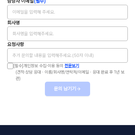
담당자 이메일
(필수)
회사명
요청사항
[필수]개인정보 수집·이용 동의
전문보기
(견적·상담 응대 · 이름/회사명/연락처/이메일 · 응대 완료 후 1년 보
관)
문의 남기기