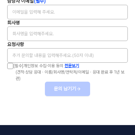
담당자 이메일
(필수)
회사명
요청사항
[필수]개인정보 수집·이용 동의
전문보기
(견적·상담 응대 · 이름/회사명/연락처/이메일 · 응대 완료 후 1년 보
관)
문의 남기기